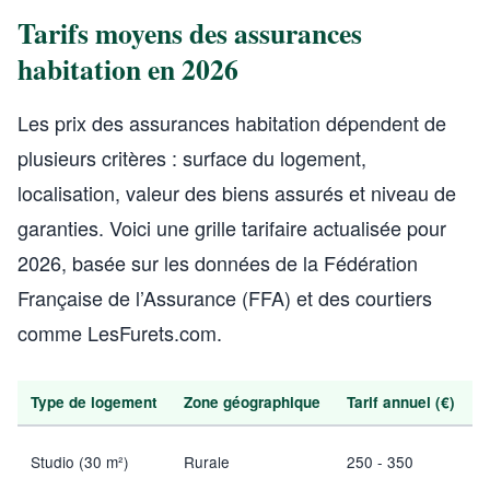
Tarifs moyens des assurances
habitation en 2026
Les prix des assurances habitation dépendent de
plusieurs critères : surface du logement,
localisation, valeur des biens assurés et niveau de
garanties. Voici une grille tarifaire actualisée pour
2026, basée sur les données de la Fédération
Française de l’Assurance (FFA) et des courtiers
comme LesFurets.com.
Type de logement
Zone géographique
Tarif annuel (€)
G
I
Studio (30 m²)
Rurale
250 - 350
v