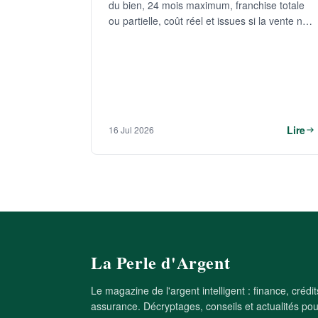
du bien, 24 mois maximum, franchise totale
ou partielle, coût réel et issues si la vente ne
se fait pas.
Lire
16 Jul 2026
La Perle d'Argent
Le magazine de l'argent intelligent : finance, crédit
assurance. Décryptages, conseils et actualités pour 