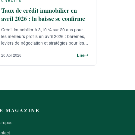
CRÉDITS
Taux de crédit immobilier en
avril 2026 : la baisse se confirme
Crédit immobilier à 3,10 % sur 20 ans pour
les meilleurs profils en avril 2026 : barèmes,
leviers de négociation et stratégies pour les
emprunteurs et investisseurs.
Lire
20 Apr 2026
E MAGAZINE
propos
ntact