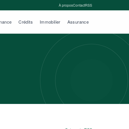
À propos
Contact
RSS
inance
Crédits
Immobilier
Assurance