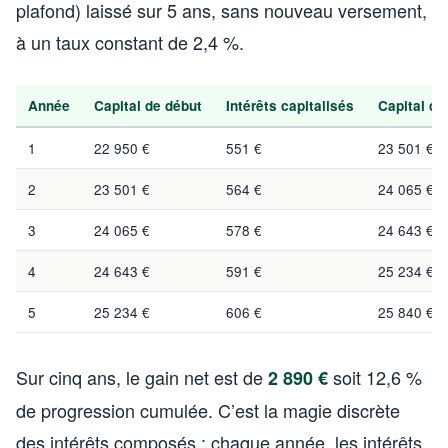
plafond) laissé sur 5 ans, sans nouveau versement,
à un taux constant de 2,4 %.
Année
Capital de début
Intérêts capitalisés
Capital de 
1
22 950 €
551 €
23 501 €
2
23 501 €
564 €
24 065 €
3
24 065 €
578 €
24 643 €
4
24 643 €
591 €
25 234 €
5
25 234 €
606 €
25 840 €
Sur cinq ans, le gain net est de
soit 12,6 %
2 890 €
de progression cumulée. C’est la magie discrète
des intérêts composés : chaque année, les intérêts