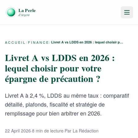
ACCUEIL
/
FINANCE
/
Livret A vs LDDS en 2026 : lequel choisir pour votre épargne de précaution ?
Livret A vs LDDS en 2026 :
lequel choisir pour votre
épargne de précaution ?
Livret A à 2,4 %, LDDS au même taux : comparatif
détaillé, plafonds, fiscalité et stratégie de
remplissage pour bien arbitrer en 2026.
22 April 2026
·
8 min de lecture
·
Par La Rédaction