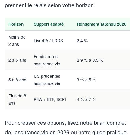
prennent le relais selon votre horizon :
Horizon
Support adapté
Rendement attendu 2026
Moins de
Livret A / LDDS
2,4 %
2 ans
Fonds euros
2 à 5 ans
2,9 % à 3,5 %
assurance vie
UC prudentes
5 à 8 ans
3 % à 5 %
assurance vie
Plus de 8
PEA + ETF, SCPI
4 % à 7 %
ans
Pour creuser ces options, lisez notre
bilan complet
de l’assurance vie en 2026
ou notre
guide pratique